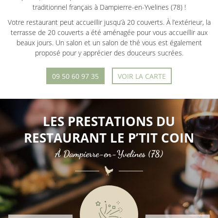
traditionnel français à Dampierre-en-Yvelines (78) !
Votre restaurant peut accueillir jusqu’à 20 couverts. À l’extérieur, la
terrasse de 20 couverts a été aménagée pour vous accueillir aux
beaux jours. Un salon et un salon de thé vous est également
proposé pour y apprécier des douceurs sucrées.
09 50 60 97 35
VOIR LA CARTE
LES PRESTATIONS
DU
RESTAURANT LE P’TIT COIN
À Dampierre-en-Yvelines (78)