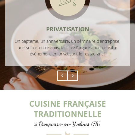
PRIVATISATION
Un baptême, un anniversaire, un séminaire d’entreprise,
une soirée entre amis, facilitez l’organisation de votre
événement en privatisant le restaurant !
CUISINE FRANÇAISE
TRADITIONNELLE
à Dampierre-en-Yvelines (78)