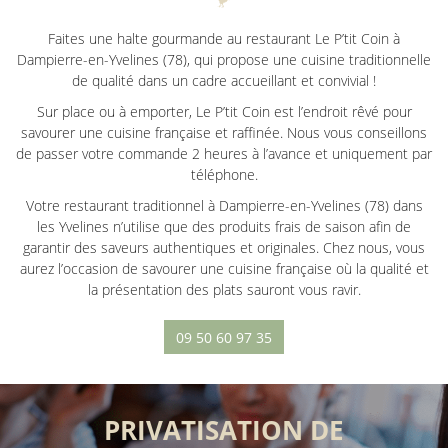
Faites une halte gourmande au restaurant Le P’tit Coin à
Dampierre-en-Yvelines (78), qui propose une cuisine traditionnelle
de qualité dans un cadre accueillant et convivial !
Sur place ou à emporter, Le P’tit Coin est l’endroit rêvé pour
savourer une cuisine française et raffinée. Nous vous conseillons
de passer votre commande 2 heures à l’avance et uniquement par
téléphone.
Votre restaurant traditionnel à Dampierre-en-Yvelines (78) dans
les Yvelines n’utilise que des produits frais de saison afin de
garantir des saveurs authentiques et originales. Chez nous, vous
aurez l’occasion de savourer une cuisine française où la qualité et
la présentation des plats sauront vous ravir.
09 50 60 97 35
PRIVATISATION
DE
UNE QUESTIO