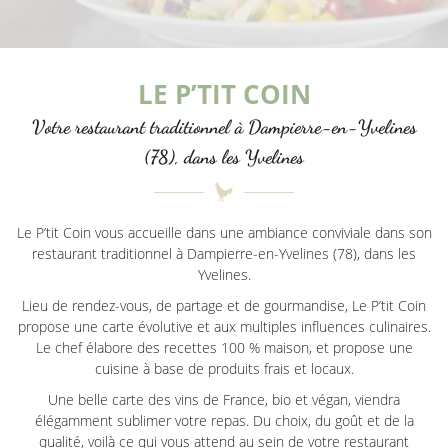
LE P’TIT COIN
Votre restaurant traditionnel à Dampierre-en-Yvelines
(78), dans les Yvelines
Le P’tit Coin vous accueille dans une ambiance conviviale dans son
restaurant traditionnel à Dampierre-en-Yvelines (78), dans les
Yvelines.
Lieu de rendez-vous, de partage et de gourmandise, Le P’tit Coin
propose une carte évolutive et aux multiples influences culinaires.
Le chef élabore des recettes 100 % maison, et propose une
cuisine à base de produits frais et locaux.
Une belle carte des vins de France, bio et végan, viendra
élégamment sublimer votre repas. Du choix, du goût et de la
qualité, voilà ce qui vous attend au sein de votre restaurant